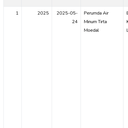
1
2025
2025-05-
Perumda Air
24
Minum Tirta
Moedal