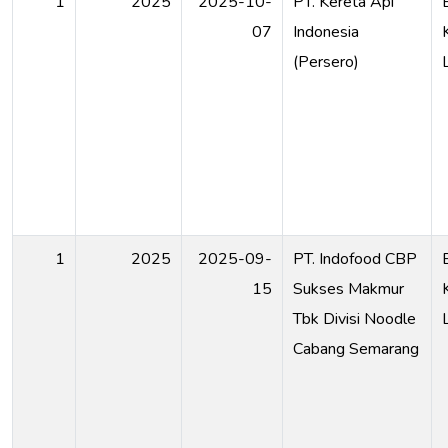
1
2025
2025-10-
PT. Kereta Api
07
Indonesia
(Persero)
1
2025
2025-09-
PT. Indofood CBP
15
Sukses Makmur
Tbk Divisi Noodle
Cabang Semarang