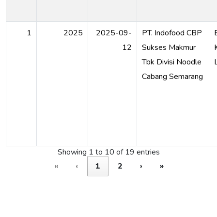
1
2025
2025-09-
PT. Indofood CBP
12
Sukses Makmur
Tbk Divisi Noodle
Cabang Semarang
Showing 1 to 10 of 19 entries
«
‹
1
2
›
»