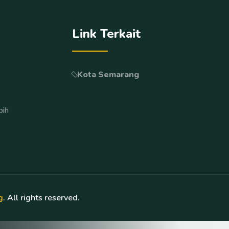
Link Terkait
Kota Semarang
bih
g
. All rights reserved.