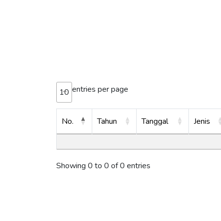
entries per page
10
No.
Tahun
Tanggal
Jenis
Showing 0 to 0 of 0 entries